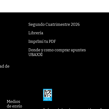
Segundo Cuatrimestre 2026
Librería
ImprImí tu PDF
Donde y como comprar apuntes
UBAXXI
tad de
Medios
de envío