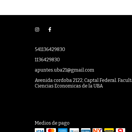
541136429830
1136429830
apuntes.uba21@gmail.com
Avenida cordoba 2122, Captal Federal. Facul
Ciencias Economicas de la UBA
Medios de pago