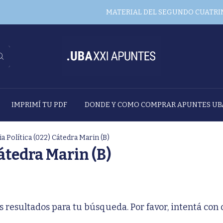
MATERIAL DEL SEGUNDO CUATRIME
IMPRIMÍ TU PDF
DONDE Y COMO COMPRAR APUNTES UB
a Política (022) Cátedra Marin (B)
Cátedra Marin (B)
resultados para tu búsqueda. Por favor, intentá con ot