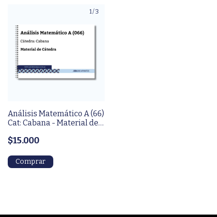
1
/
3
Análisis Matemático A (66)
Cat: Cabana - Material de
cátedra
$15.000