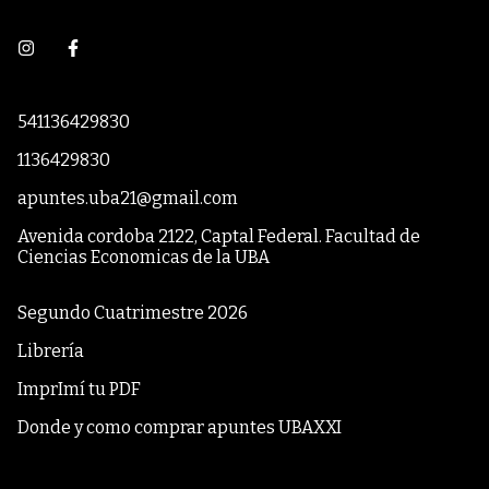
541136429830
1136429830
apuntes.uba21@gmail.com
Avenida cordoba 2122, Captal Federal. Facultad de
Ciencias Economicas de la UBA
Segundo Cuatrimestre 2026
Librería
ImprImí tu PDF
Donde y como comprar apuntes UBAXXI