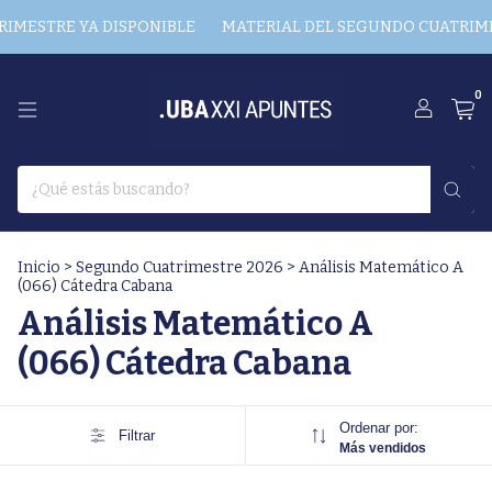
IMESTRE YA DISPONIBLE
MATERIAL DEL SEGUNDO CUATRIME
0
Inicio
>
Segundo Cuatrimestre 2026
>
Análisis Matemático A
(066) Cátedra Cabana
Análisis Matemático A
(066) Cátedra Cabana
Ordenar por:
Filtrar
Más vendidos