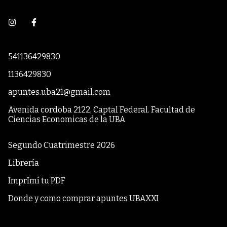
541136429830
1136429830
apuntes.uba21@gmail.com
Avenida cordoba 2122, Captal Federal. Facultad de
Ciencias Economicas de la UBA
Segundo Cuatrimestre 2026
Librería
ImprImí tu PDF
Donde y como comprar apuntes UBAXXI