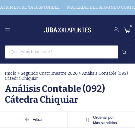
TRIMESTRE YA DISPONIBLE
MATERIAL DEL SEGUNDO CUATRI
0
Inicio
>
Segundo Cuatrimestre 2026
>
Análisis Contable (092)
Cátedra Chiquiar
Análisis Contable (092)
Cátedra Chiquiar
Ordenar por:
Filtrar
Más vendidos