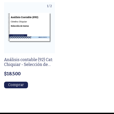
1
/
2
Análisis contable (92) Cat:
Chiquiar - Selección de
textos
$18.500