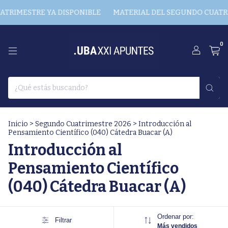
TRIMESTRE YA DISPONIBLE
MATERIAL DEL SEGUNDO CUATRI
0
Inicio
>
Segundo Cuatrimestre 2026
>
Introducción al
Pensamiento Científico (040) Cátedra Buacar (A)
Introducción al
Pensamiento Científico
(040) Cátedra Buacar (A)
Ordenar por:
Filtrar
Más vendidos