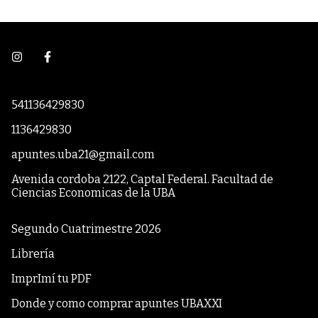
541136429830
1136429830
apuntes.uba21@gmail.com
Avenida cordoba 2122, Captal Federal. Facultad de
Ciencias Economicas de la UBA
Segundo Cuatrimestre 2026
Librería
ImprImí tu PDF
Donde y como comprar apuntes UBAXXI