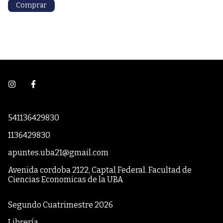
541136429830
1136429830
apuntes.uba21@gmail.com
Avenida cordoba 2122, Captal Federal. Facultad de
Ciencias Economicas de la UBA
Segundo Cuatrimestre 2026
Librería