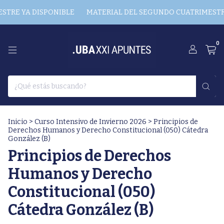
TRE YA DISPONIBLE
MATERIAL DEL SEGUNDO CUATRIMESTRE
0
Inicio
>
Curso Intensivo de Invierno 2026
>
Principios de
Derechos Humanos y Derecho Constitucional (050) Cátedra
González (B)
Principios de Derechos
Humanos y Derecho
Constitucional (050)
Cátedra González (B)