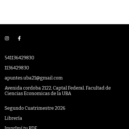
541136429830
1136429830
apuntes.uba21@gmail.com
Avenida cordoba 2122, Captal Federal. Facultad de
Ciencias Economicas de la UBA
Segundo Cuatrimestre 2026
Librería
ImprImí tu PDF