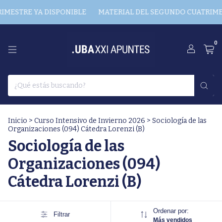
MESTRE YA DISPONIBLE
MATERIAL DEL SEGUNDO CUATRIMES
0
Inicio
>
Curso Intensivo de Invierno 2026
>
Sociología de las
Organizaciones (094) Cátedra Lorenzi (B)
Sociología de las
Organizaciones (094)
Cátedra Lorenzi (B)
Ordenar por:
Filtrar
Más vendidos