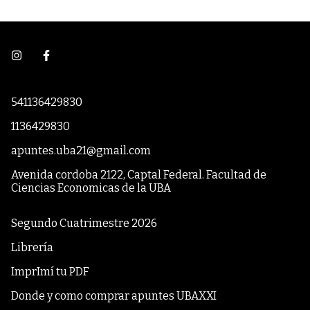
541136429830
1136429830
apuntes.uba21@gmail.com
Avenida cordoba 2122, Captal Federal. Facultad de
Ciencias Economicas de la UBA
Segundo Cuatrimestre 2026
Librería
ImprImí tu PDF
Donde y como comprar apuntes UBAXXI