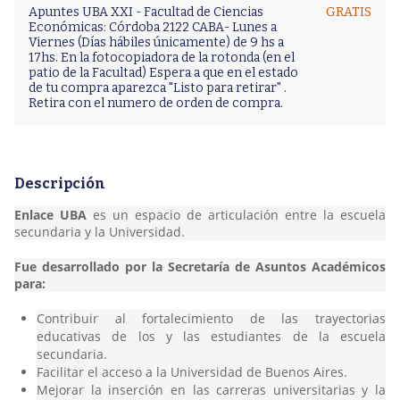
Apuntes UBA XXI - Facultad de Ciencias
GRATIS
Económicas: Córdoba 2122 CABA- Lunes a
Viernes (Días hábiles únicamente) de 9 hs a
17hs. En la fotocopiadora de la rotonda (en el
patio de la Facultad) Espera a que en el estado
de tu compra aparezca "Listo para retirar" .
Retira con el numero de orden de compra.
Descripción
Enlace UBA
es un espacio de articulación entre la escuela
secundaria y la Universidad.
Fue desarrollado por la Secretaría de Asuntos Académicos
para:
Contribuir al fortalecimiento de las trayectorias
educativas de los y las estudiantes de la escuela
secundaria.
Facilitar el acceso a la Universidad de Buenos Aires.
Mejorar la inserción en las carreras universitarias y la