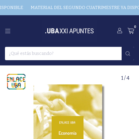
PONIBLE
MATERIAL DEL SEGUNDO CUATRIMESTRE YA DISPONI
0
1
/
4