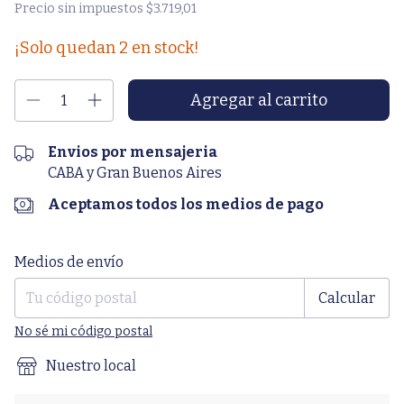
Precio sin impuestos
$3.719,01
¡Solo quedan
2
en stock!
Envios por mensajeria
CABA y Gran Buenos Aires
Aceptamos todos los medios de pago
Entregas para el CP:
Cambiar CP
Medios de envío
Calcular
No sé mi código postal
Nuestro local