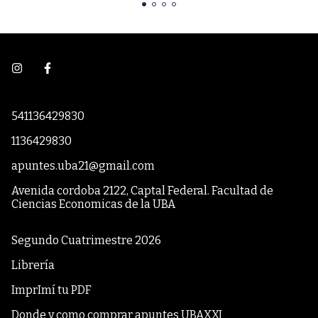
541136429830
1136429830
apuntes.uba21@gmail.com
Avenida cordoba 2122, Captal Federal. Facultad de
Ciencias Economicas de la UBA
Segundo Cuatrimestre 2026
Librería
ImprImí tu PDF
Donde y como comprar apuntes UBAXXI