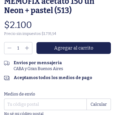
MEMOFIX acetato 150 un
Neon + pastel (513)
$2.100
Precio sin impuestos
$1.735,54
Envios por mensajeria
CABA y Gran Buenos Aires
Aceptamos todos los medios de pago
Entregas para el CP:
Cambiar CP
Medios de envío
Calcular
No sé mi código postal