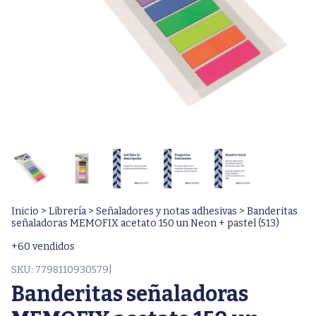
Inicio
>
Librería
>
Señaladores y notas adhesivas
>
Banderitas
señaladoras MEMOFIX acetato 150 un Neon + pastel (513)
+60 vendidos
SKU:
7798110930579|
Banderitas señaladoras