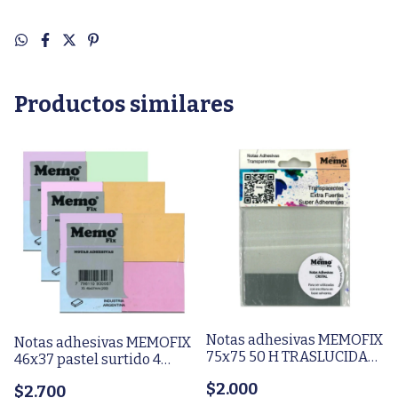
Productos similares
Notas adhesivas MEMOFIX
Notas adhesivas MEMOFIX
75x75 50 H TRASLUCIDA
46x37 pastel surtido 4
Cristal (803M)
block 100 H (200)
$2.000
$2.700