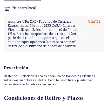
Nuestro local
Apuntes UBA XXI - Facultad de Ciencias
GRATIS
Económicas: Córdoba 2122 CABA- Lunes a
Viernes (Días hábiles únicamente) de 9 hs a
17hs. En la fotocopiadora de la rotonda (en el
patio de la Facultad) Espera a que en el estado
de tu compra aparezca "Listo para retirar" .
Retira con el numero de orden de compra.
Descripción
Blister de 10 block de 30 hojas cada uno de Banderitas Plásticas
Adhesivas en colores surtidos. Permiten escritura y pueden ser
removidas y reubicadas varias veces.
Condiciones de Retiro y Plazos