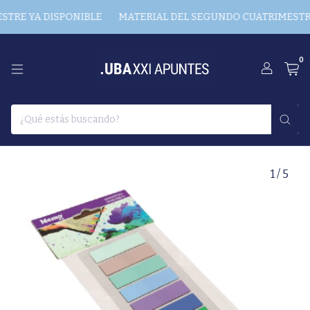
RE YA DISPONIBLE
MATERIAL DEL SEGUNDO CUATRIMESTRE Y
0
1
/
5