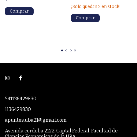
¡Solo quedan
2
en stock!
541136429830
1136429830
apuntes.uba21@gmail.com
Avenida cordoba 2122, Captal Federal. Facultad de
Ciencias Economicas de la UBA