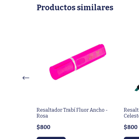
Productos similares
er fine Fluor -
Resaltador Trabí Fluor Ancho -
Resalt
Rosa
Celest
$800
$800