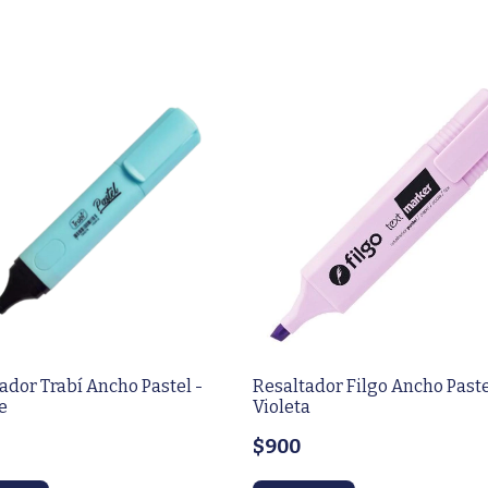
ador Trabí Ancho Pastel -
Resaltador Filgo Ancho Paste
e
Violeta
$900