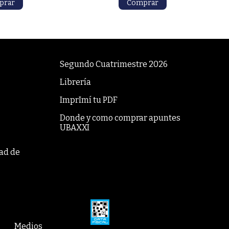
Segundo Cuatrimestre 2026
Librería
ImprImí tu PDF
Donde y como comprar apuntes
UBAXXI
tad de
Medios