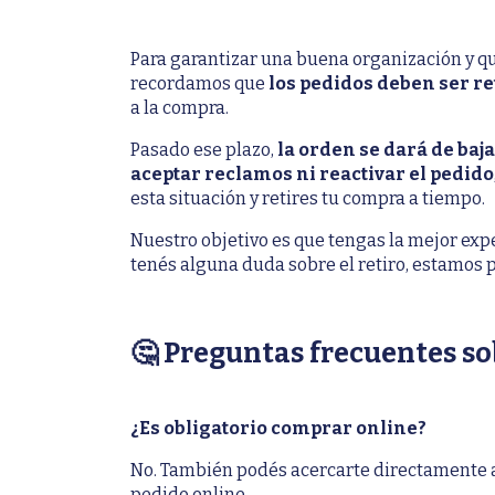
Para garantizar una buena organización y qu
recordamos que
los pedidos deben ser re
a la compra.
Pasado ese plazo,
la orden se dará de ba
aceptar reclamos ni reactivar el pedido
esta situación y retires tu compra a tiempo.
Nuestro objetivo es que tengas la mejor expe
tenés alguna duda sobre el retiro, estamos 
🤔 Preguntas frecuentes s
¿Es obligatorio comprar online?
No. También podés acercarte directamente a 
pedido online.