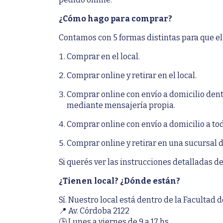
¿Cómo hago para comprar?
Contamos con 5 formas distintas para que eli
Comprar en el local.
Comprar online y retirar en el local.
Comprar online con envío a domicilio dent
mediante mensajería propia.
Comprar online con envío a domicilio a tod
Comprar online y retirar en una sucursal 
Si querés ver las instrucciones detalladas de
¿Tienen local? ¿Dónde están?
Sí. Nuestro local está dentro de la Facultad
📍 Av. Córdoba 2122
🕒 Lunes a viernes de 9 a 17 hs