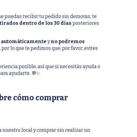
e puedas recibir tu pedido sin demoras, te
tirados dentro de los 30 días
posteriores
ja automáticamente
y
no podremos
, por lo que te pedimos que, por favor, evites
riencia posible, así que si necesitás ayuda o
para ayudarte. 💬✨
obre cómo comprar
nuestro local y comprar sin realizar un