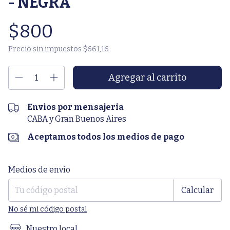
- NEGRA
$800
Precio sin impuestos
$661,16
Envios por mensajeria
CABA y Gran Buenos Aires
Aceptamos todos los medios de pago
Entregas para el CP:
Cambiar CP
Medios de envío
Calcular
No sé mi código postal
Nuestro local