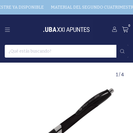
RE YA DISPONIBLE
MATERIAL DEL SEGUNDO CUATRIMESTRE 
0
1
/
4