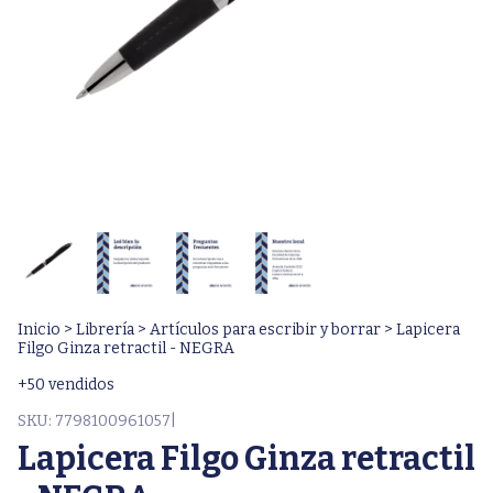
Inicio
>
Librería
>
Artículos para escribir y borrar
>
Lapicera
Filgo Ginza retractil - NEGRA
+50 vendidos
SKU:
7798100961057|
Lapicera Filgo Ginza retractil