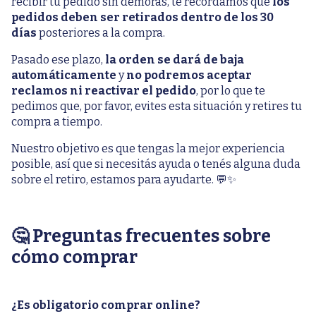
recibir tu pedido sin demoras, te recordamos que
los
pedidos deben ser retirados dentro de los 30
días
posteriores a la compra.
Pasado ese plazo,
la orden se dará de baja
automáticamente
y
no podremos aceptar
reclamos ni reactivar el pedido
, por lo que te
pedimos que, por favor, evites esta situación y retires tu
compra a tiempo.
Nuestro objetivo es que tengas la mejor experiencia
posible, así que si necesitás ayuda o tenés alguna duda
sobre el retiro, estamos para ayudarte. 💬✨
🤔 Preguntas frecuentes sobre
cómo comprar
¿Es obligatorio comprar online?