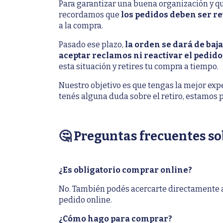
Para garantizar una buena organización y qu
recordamos que
los pedidos deben ser re
a la compra.
Pasado ese plazo,
la orden se dará de ba
aceptar reclamos ni reactivar el pedido
esta situación y retires tu compra a tiempo.
Nuestro objetivo es que tengas la mejor expe
tenés alguna duda sobre el retiro, estamos 
🤔 Preguntas frecuentes s
¿Es obligatorio comprar online?
No. También podés acercarte directamente a 
pedido online.
¿Cómo hago para comprar?