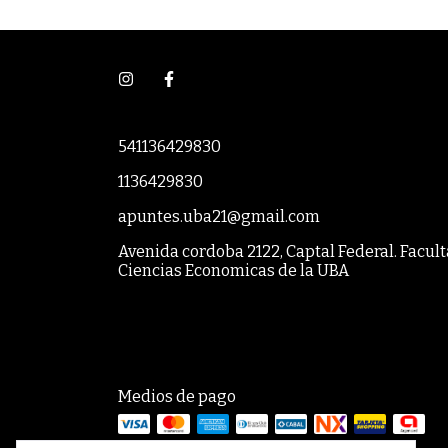
541136429830
1136429830
apuntes.uba21@gmail.com
Avenida cordoba 2122, Captal Federal. Facul
Ciencias Economicas de la UBA
Medios de pago