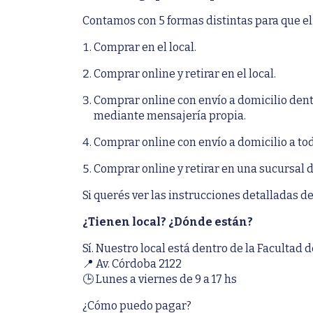
Contamos con 5 formas distintas para que eli
Comprar en el local.
Comprar online y retirar en el local.
Comprar online con envío a domicilio dent
mediante mensajería propia.
Comprar online con envío a domicilio a tod
Comprar online y retirar en una sucursal 
Si querés ver las instrucciones detalladas de
¿Tienen local? ¿Dónde están?
Sí. Nuestro local está dentro de la Facultad
📍 Av. Córdoba 2122
🕒 Lunes a viernes de 9 a 17 hs
¿Cómo puedo pagar?