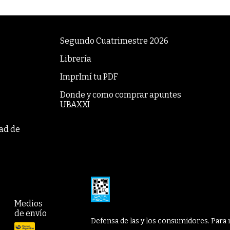
Segundo Cuatrimestre 2026
Librería
ImprImí tu PDF
Donde y como comprar apuntes
UBAXXI
tad de
Medios
de envío
Defensa de las y los consumidores. Para