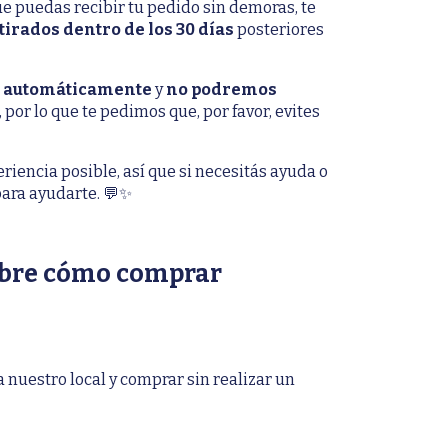
e puedas recibir tu pedido sin demoras, te
tirados dentro de los 30 días
posteriores
ja automáticamente
y
no podremos
, por lo que te pedimos que, por favor, evites
riencia posible, así que si necesitás ayuda o
para ayudarte. 💬✨
obre cómo comprar
nuestro local y comprar sin realizar un