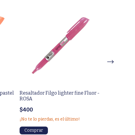
 pastel
Resaltador Filgo lighter fine Fluor -
Resaltador Fil
ROSA
NARANJA
$400
$500
¡No te lo pierdas, es el último!
¡Solo quedan
5