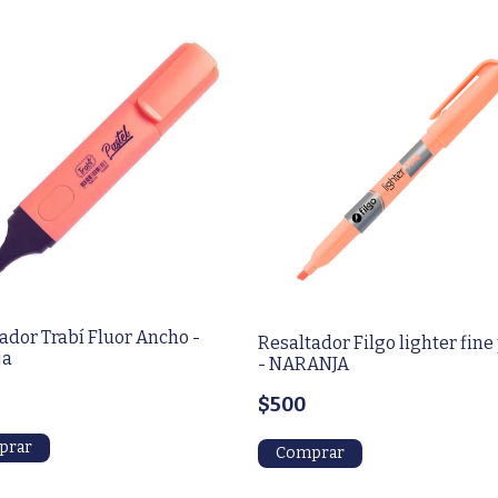
ador Trabí Fluor Ancho -
Resaltador Filgo lighter fine
ja
- NARANJA
$500