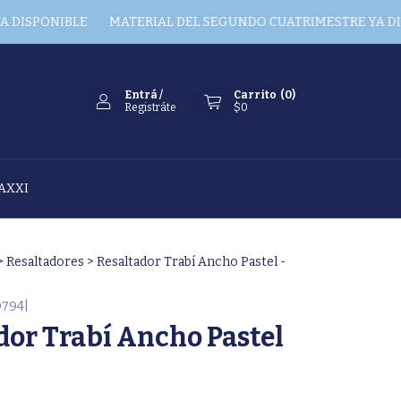
PONIBLE
MATERIAL DEL SEGUNDO CUATRIMESTRE YA DISPON
Entrá
/
Carrito
(
0
)
Registráte
$0
AXXI
>
Resaltadores
>
Resaltador Trabí Ancho Pastel -
9794|
dor Trabí Ancho Pastel