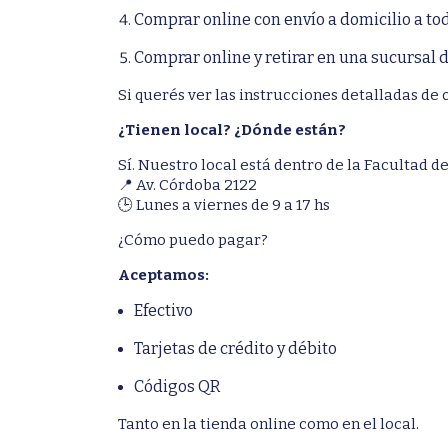
Comprar online con envío a domicilio a tod
Comprar online y retirar en una sucursal 
Si querés ver las instrucciones detalladas de 
¿Tienen local? ¿Dónde están?
Sí. Nuestro local está dentro de la Facultad 
📍 Av. Córdoba 2122
🕒 Lunes a viernes de 9 a 17 hs
¿Cómo puedo pagar?
Aceptamos:
Efectivo
Tarjetas de crédito y débito
Códigos QR
Tanto en la tienda online como en el local.