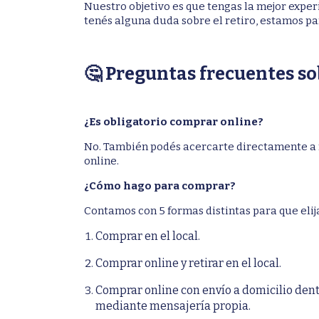
Nuestro objetivo es que tengas la mejor experi
tenés alguna duda sobre el retiro, estamos p
🤔 Preguntas frecuentes s
¿Es obligatorio comprar online?
No. También podés acercarte directamente a n
online.
¿Cómo hago para comprar?
Contamos con 5 formas distintas para que elija
Comprar en el local.
Comprar online y retirar en el local.
Comprar online con envío a domicilio dent
mediante mensajería propia.