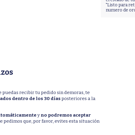
"Listo para ret
numero de or
azos
 puedas recibir tu pedido sin demoras, te
ados dentro de los 30 días
posteriores a la
 automáticamente
y
no podremos aceptar
 te pedimos que, por favor, evites esta situación