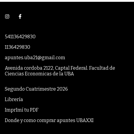
541136429830
1136429830
apuntes.uba21@gmail.com
Avenida cordoba 2122, Captal Federal. Facultad de
Ciencias Economicas de la UBA
Segundo Cuatrimestre 2026
Librería
ImprImí tu PDF
Donde y como comprar apuntes UBAXXI