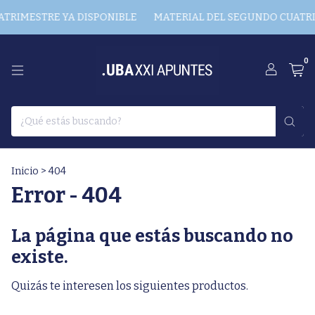
TRIMESTRE YA DISPONIBLE
MATERIAL DEL SEGUNDO CUATRIM
0
Inicio
>
404
Error - 404
La página que estás buscando no
existe.
Quizás te interesen los siguientes productos.