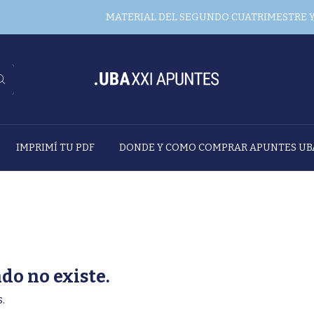
MATERIAL DEL SEGUNDO CUATRIMESTRE YA 
IMPRIMÍ TU PDF
DONDE Y COMO COMPRAR APUNTES UB
do no existe.
.