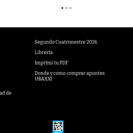
Segundo Cuatrimestre 2026
Librería
ImprImí tu PDF
Donde y como comprar apuntes
UBAXXI
tad de