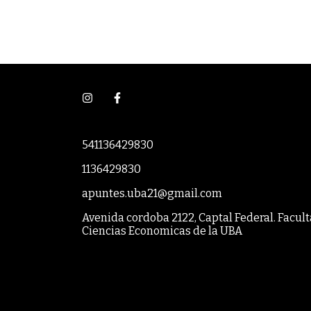
541136429830
1136429830
apuntes.uba21@gmail.com
Avenida cordoba 2122, Captal Federal. Facul
Ciencias Economicas de la UBA