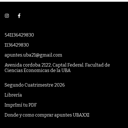
541136429830
1136429830
apuntes.uba21@gmail.com
Avenida cordoba 2122, Captal Federal. Facultad de
Ciencias Economicas de la UBA
Segundo Cuatrimestre 2026
Librería
ImprImí tu PDF
Donde y como comprar apuntes UBAXXI