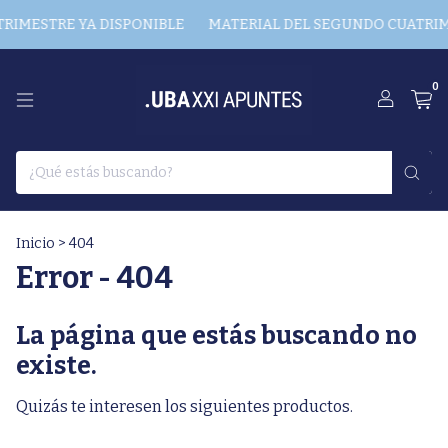
RIMESTRE YA DISPONIBLE
MATERIAL DEL SEGUNDO CUATRIME
0
Inicio
>
404
Error - 404
La página que estás buscando no
existe.
Quizás te interesen los siguientes productos.